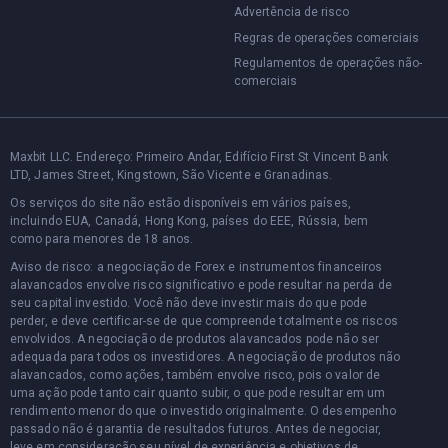
Advertência de risco
Regras de operações comerciais
Regulamentos de operações não-
comerciais
Maxbit LLC. Endereço: Primeiro Andar, Edifício First St Vincent Bank
LTD, James Street, Kingstown, São Vicente e Granadinas.
Os serviços do site não estão disponíveis em vários países,
incluindo EUA, Canadá, Hong Kong, países do EEE, Rússia, bem
como para menores de 18 anos.
Aviso de risco: a negociação de Forex e instrumentos financeiros
alavancados envolve risco significativo e pode resultar na perda de
seu capital investido. Você não deve investir mais do que pode
perder, e deve certificar-se de que compreende totalmente os riscos
envolvidos. A negociação de produtos alavancados pode não ser
adequada para todos os investidores. A negociação de produtos não
alavancados, como ações, também envolve risco, pois o valor de
uma ação pode tanto cair quanto subir, o que pode resultar em um
rendimento menor do que o investido originalmente. O desempenho
passado não é garantia de resultados futuros. Antes de negociar,
leve em consideração seu nível de experiência e objetivos de