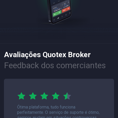
Avaliações Quotex Broker
Feedback dos comerciantes
Ótima plataforma, tudo funciona
perfeitamente. O serviço de suporte é ótimo,
sempre ajudam em situações controversas.