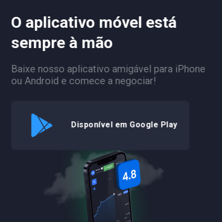
O aplicativo móvel está
sempre à mão
Baixe nosso aplicativo amigável para iPhone
ou Android e comece a negociar!
Disponível em Google Play