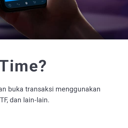
 Time?
 dan buka transaksi menggunakan
F, dan lain-lain.