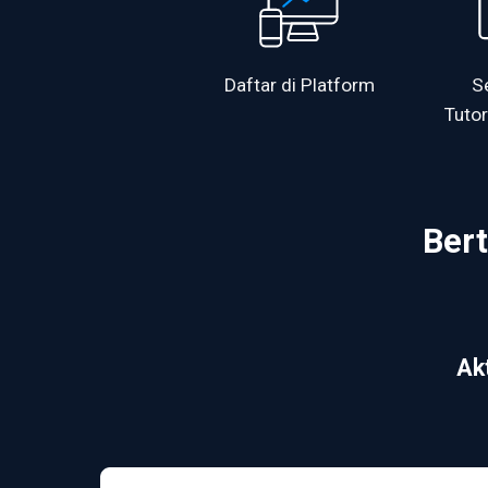
Daftar di Platform
S
Tutor
Ber
Akt