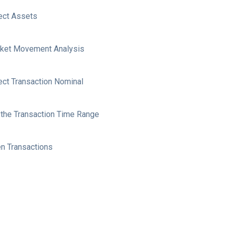
ect Assets
ket Movement Analysis
ect Transaction Nominal
 the Transaction Time Range
n Transactions