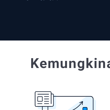
Kemungkina