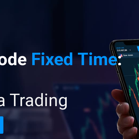
Mode
Fixed Time
:
a Trading