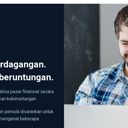
erdagangan.
eberuntungan.
lisa pasar finansial secara
kan keberuntungan.
ader pemula disarankan untuk
 mengenal beberapa