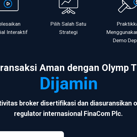
elesaikan
Pilih Salah Satu
Praktikk
ial Interaktif
Strategi
Menggunaka
Demo Dep
transaksi Aman dengan Olymp T
Dijamin
ivitas broker disertifikasi dan diasuransikan 
regulator internasional FinaCom Plc.