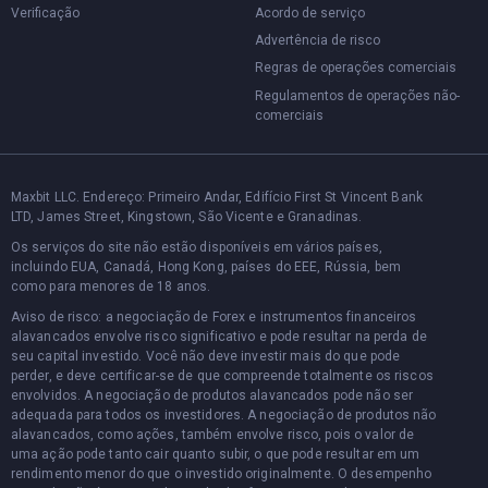
Verificação
Acordo de serviço
Advertência de risco
Regras de operações comerciais
Regulamentos de operações não-
comerciais
Maxbit LLC. Endereço: Primeiro Andar, Edifício First St Vincent Bank
LTD, James Street, Kingstown, São Vicente e Granadinas.
Os serviços do site não estão disponíveis em vários países,
incluindo EUA, Canadá, Hong Kong, países do EEE, Rússia, bem
como para menores de 18 anos.
Aviso de risco: a negociação de Forex e instrumentos financeiros
alavancados envolve risco significativo e pode resultar na perda de
seu capital investido. Você não deve investir mais do que pode
perder, e deve certificar-se de que compreende totalmente os riscos
envolvidos. A negociação de produtos alavancados pode não ser
adequada para todos os investidores. A negociação de produtos não
alavancados, como ações, também envolve risco, pois o valor de
uma ação pode tanto cair quanto subir, o que pode resultar em um
rendimento menor do que o investido originalmente. O desempenho